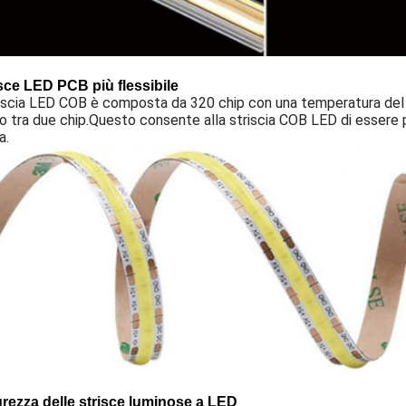
sce LED PCB più flessibile
iscia LED COB è composta da 320 chip con una temperatura del 
o tra due chip.Questo consente alla striscia COB LED di essere 
a.
rezza delle strisce luminose a LED