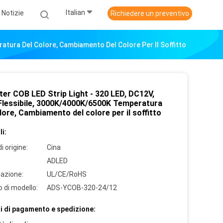
Italian
Notizie
Richiedere un preventivo
atura Del Colore, Cambiamento Del Colore Per Il Soffitto
ter COB LED Strip Light - 320 LED, DC12V,
lessibile, 3000K/4000K/6500K Temperatura
lore, Cambiamento del colore per il soffitto
i:
i origine:
Cina
ADLED
cazione:
UL/CE/RoHS
 di modello:
ADS-YCOB-320-24/12
i di pagamento e spedizione: