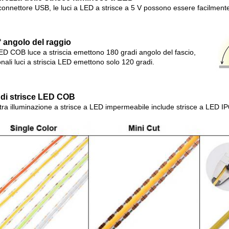
 connettore USB, le luci a LED a strisce a 5 V possono essere facilment
 angolo del raggio
ED COB luce a striscia emettono 180 gradi angolo del fascio,
onali luci a striscia LED emettono solo 120 gradi.
i di strisce LED COB
tra illuminazione a strisce a LED impermeabile include strisce a LED IP