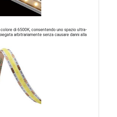
colore di 6500K, consentendo uno spazio ultra-
piegata arbitrariamente senza causare danni alla