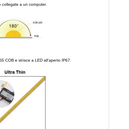
e collegate a un computer.
65 COB e strisce a LED all'aperto IP67.