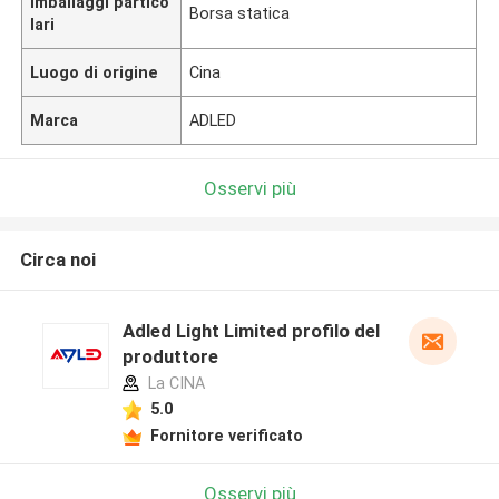
Imballaggi partico
Borsa statica
lari
Luogo di origine
Cina
Marca
ADLED
Osservi più
Circa noi
Adled Light Limited profilo del
produttore
La CINA
5.0
Fornitore verificato
Osservi più