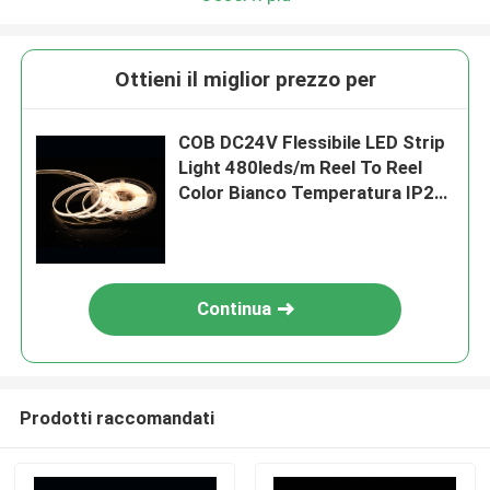
Ottieni il miglior prezzo per
COB DC24V Flessibile LED Strip
Light 480leds/m Reel To Reel
Color Bianco Temperatura IP20
Con Garanzia di 3 anni
Continua
Prodotti raccomandati