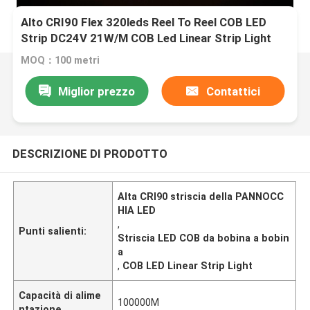
Alto CRI90 Flex 320leds Reel To Reel COB LED
Strip DC24V 21W/M COB Led Linear Strip Light
MOQ：100 metri
Miglior prezzo
Contattici
DESCRIZIONE DI PRODOTTO
Alta CRI90 striscia della PANNOCC
HIA LED
,
Punti salienti:
Striscia LED COB da bobina a bobin
a
,
COB LED Linear Strip Light
Capacità di alime
100000M
ntazione