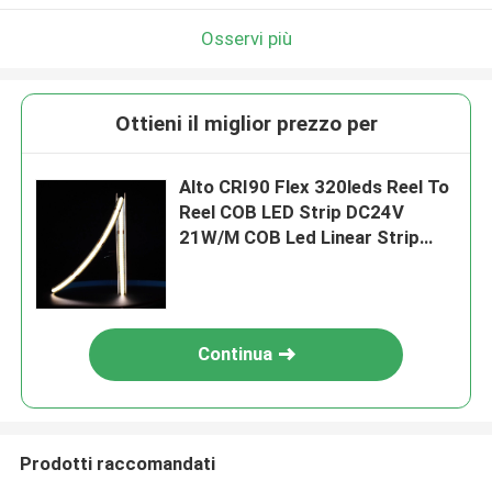
Osservi più
Ottieni il miglior prezzo per
Alto CRI90 Flex 320leds Reel To
Reel COB LED Strip DC24V
21W/M COB Led Linear Strip
Light
Continua
Prodotti raccomandati