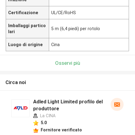
Certificazione
UL/CE/RoHS
Imballaggi partico
5 m (6,4 piedi) per rotolo
lari
Luogo di origine
Cina
Osservi più
Circa noi
Adled Light Limited profilo del
produttore
La CINA
5.0
Fornitore verificato