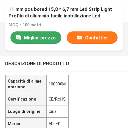
11 mm pcs borad 15,8 * 6,7 mm Led Strip Light
Profilo di alluminio facile installazione Led
alluminio
MOQ：100 metri
Miglior prezzo
Contattici
DESCRIZIONE DI PRODOTTO
Capacità di alime
100000M
ntazione
Certificazione
CE/RoHS
Luogo di origine
Cina
Marca
ADLED