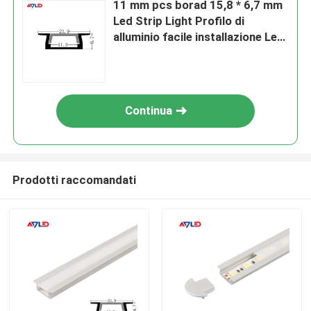
11 mm pcs borad 15,8 * 6,7 mm
Led Strip Light Profilo di
alluminio facile installazione Led
alluminio
Continua
Prodotti raccomandati