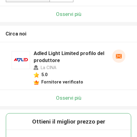
Osservi più
Circa noi
Adled Light Limited profilo del
produttore
La CINA
5.0
Fornitore verificato
Osservi più
Ottieni il miglior prezzo per