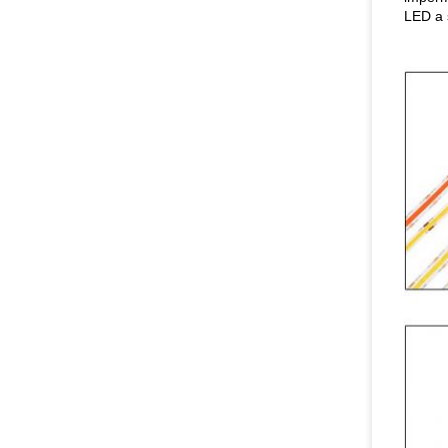
LED a s