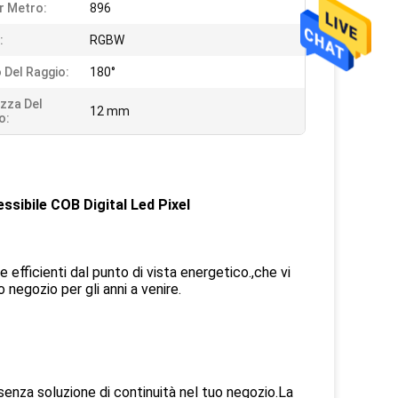
r Metro:
896
:
RGBW
 Del Raggio:
180°
zza Del
12 mm
o:
sibile COB Digital Led Pixel
efficienti dal punto di vista energetico.,che vi
 negozio per gli anni a venire.
senza soluzione di continuità nel tuo negozio.La