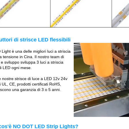
ttori di strisce LED flessibili
ight è una delle migliori luci a striscia
 tensione in Cina. Il nostro team di
 e sviluppo sviluppa 3 luci a striscia
ili LED ogni mese.
e nostre strisce di luce a LED 12v 24v
 UL, CE, prodotti certificati RoHS,
iscono una garanzia di 3 o 5 anni.
cos'è NO DOT LED Strip Lights?