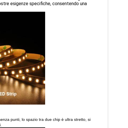
vostre esigenze specifiche, consentendo una
nza punti, lo spazio tra due chip è ultra stretto, si
.