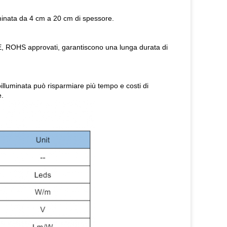
luminata da 4 cm a 20 cm di spessore.
CE, ROHS approvati, garantiscono una lunga durata di
oilluminata può risparmiare più tempo e costi di
e.