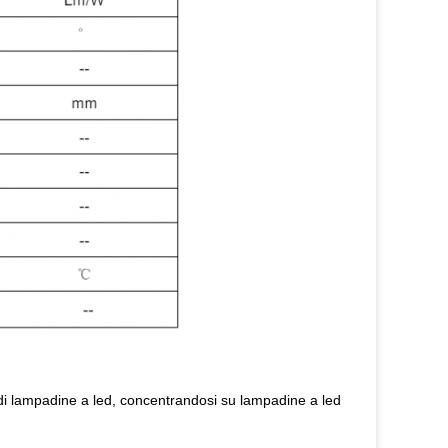
di lampadine a led, concentrandosi su lampadine a led