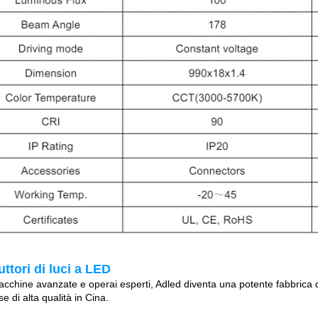
ttori di luci a LED
cchine avanzate e operai esperti, Adled diventa una potente fabbrica 
e di alta qualità in Cina.