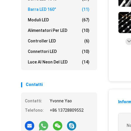
Barra LED 160°
(11)
Moduli LED
(67)
Alimentatori Per LED
(10)
Controller LED
(6)
Connettori LED
(10)
Luce Al Neon Del LED
(14)
Contatti
Contatti:
Yvonne Yao
Inform
Telefono:
+86 13728809552
N