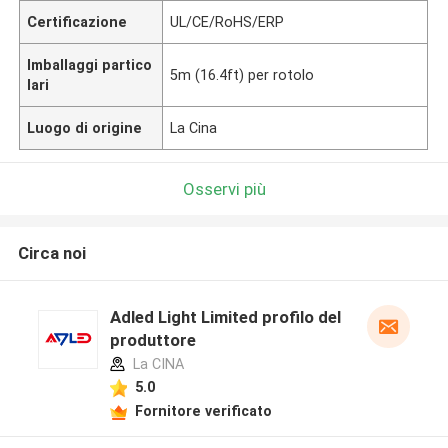
Certificazione
UL/CE/RoHS/ERP
Imballaggi partico
5m (16.4ft) per rotolo
lari
Luogo di origine
La Cina
Osservi più
Circa noi
Adled Light Limited profilo del
produttore
La CINA
5.0
Fornitore verificato