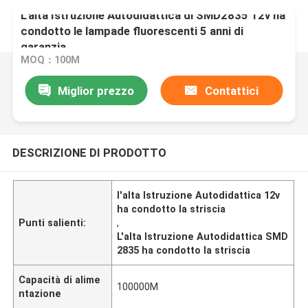
L'alta Istruzione Autodidattica di SMD2835 12v ha
condotto le lampade fluorescenti 5 anni di
garanzia
MOQ：100M
Miglior prezzo
Contattici
DESCRIZIONE DI PRODOTTO
l'alta Istruzione Autodidattica 12v
ha condotto la striscia
Punti salienti:
,
L'alta Istruzione Autodidattica SMD
2835 ha condotto la striscia
Capacità di alime
100000M
ntazione