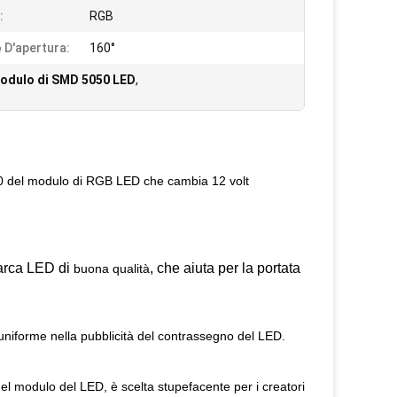
:
RGB
 D'apertura:
160°
modulo di SMD 5050 LED
,
0 del modulo di RGB LED che cambia 12 volt
marca LED di
, che aiuta per la portata
buona qualità
uniforme nella pubblicità del contrassegno del LED.
el modulo del LED, è scelta stupefacente per i creatori