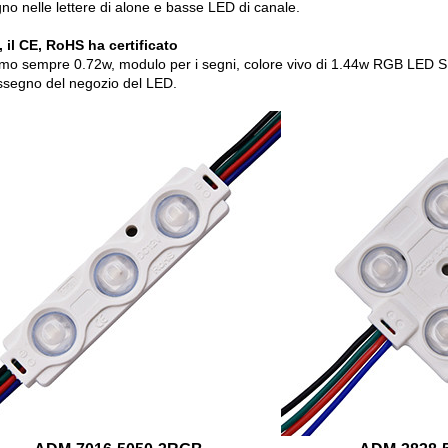
no nelle lettere di alone e basse LED di canale.
, il CE, RoHS ha certificato
mo sempre 0.72w, modulo per i segni, colore vivo di 1.44w RGB LED SMD 
ssegno del negozio del LED.