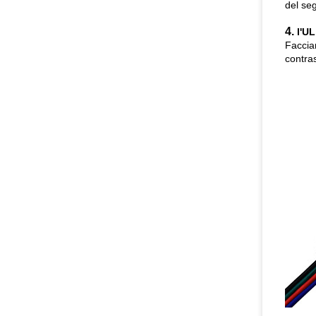
del seg
4.
l'UL
Faccia
contra