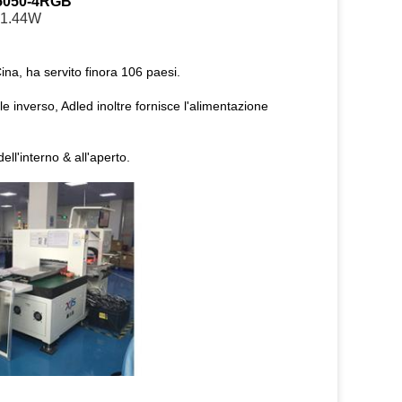
5050-4RGB
 1.44W
ina, ha servito finora 106 paesi.
le inverso, Adled inoltre fornisce l'alimentazione
ll'interno & all'aperto.