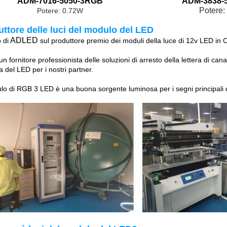
ADM-7016-5050-3RGB
ADM-3838-
Potere:
Potere: 0.72W
ttore delle luci del modulo del LED
ADLED
o di
sul produttore premio dei moduli della luce di 12v LED in C
 fornitore professionista delle soluzioni di arresto della lettera di cana
ca del LED per i nostri partner.
lo di RGB 3 LED è una buona sorgente luminosa per i segni principali de