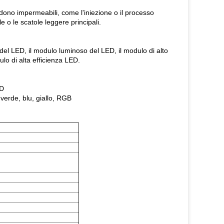
dono impermeabili, come l'iniezione o il processo
e o le scatole leggere principali.
del LED, il modulo luminoso del LED, il modulo di alto
lo di alta efficienza LED.
ED
 verde, blu, giallo, RGB