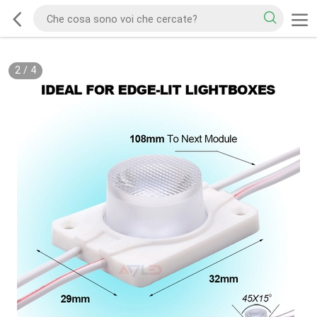
2
/
4