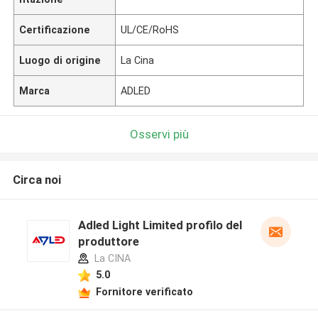
Certificazione
UL/CE/RoHS
Luogo di origine
La Cina
Marca
ADLED
Osservi più
Circa noi
Adled Light Limited profilo del
produttore
La CINA
5.0
Fornitore verificato