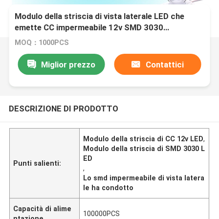
Modulo della striscia di vista laterale LED che
emette CC impermeabile 12v SMD 3030
dell'iniezione
MOQ：1000PCS
Miglior prezzo
Contattici
DESCRIZIONE DI PRODOTTO
Modulo della striscia di CC 12v LED
,
Modulo della striscia di SMD 3030 L
ED
Punti salienti:
,
Lo smd impermeabile di vista latera
le ha condotto
Capacità di alime
100000PCS
ntazione